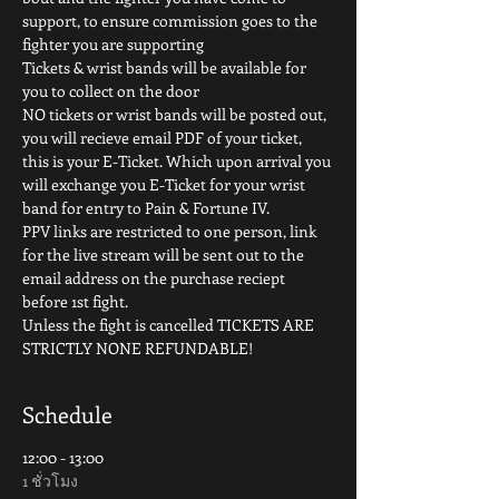
support, to ensure commission goes to the 
fighter you are supporting
Tickets & wrist bands will be available for 
you to collect on the door
NO tickets or wrist bands will be posted out, 
you will recieve email PDF of your ticket, 
this is your E-Ticket. Which upon arrival you 
will exchange you E-Ticket for your wrist 
band for entry to Pain & Fortune IV.
PPV links are restricted to one person, link 
for the live stream will be sent out to the 
email address on the purchase reciept 
before 1st fight.
Unless the fight is cancelled TICKETS ARE 
STRICTLY NONE REFUNDABLE!
Schedule
12:00 - 13:00
1 ชั่วโมง