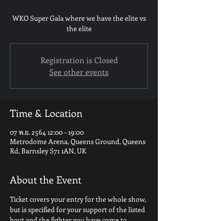
WKO Super Gala where we have the elite vs
the elite
Registration is Closed
See other events
Time & Location
07 พ.ย. 2564 12:00 – 19:00
Metrodome Arena, Queens Ground, Queens
Rd, Barnsley S71 1AN, UK
About the Event
Ticket covers your entry for the whole show, 
but is specified for your support of the listed 
bout and the fighter you have come to 