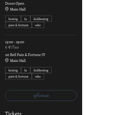
Doors Open
Main Hall
boxing
k1
kickboxing
pain & fortune
wko
13:00 - 19:00
6 ชั่วโมง
1st Bell Pain & Fortune IV
Main Hall
boxing
k1
kickboxing
pain & fortune
wko
ดูทั้งหมด
Tickets