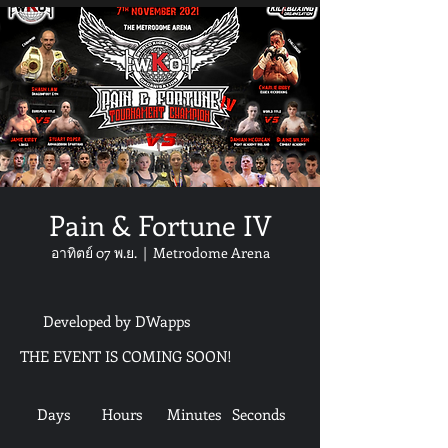
Pain & Fortune IV
อาทิตย์ 07 พ.ย.
  |  
Metrodome Arena
Developed by DWapps
THE EVENT IS COMING SOON!
Days
Hours
Minutes
Seconds